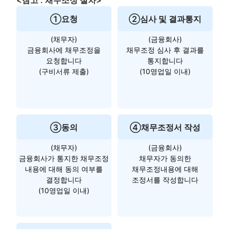
<참고 : 채무조정 절차>
①요청
②심사 및 결과통지
(채무자)
(금융회사)
금융회사에 채무조정을
채무조정 심사 후 결과를
요청합니다
통지합니다
(구비서류 제출)
(10영업일 이내)
③동의
④채무조정서 작성
(채무자)
(금융회사)
금융회사가 통지한 채무조정
채무자가 동의한
내용에 대해 동의 여부를
채무조정내용에 대해
결정합니다
조정서를 작성합니다
(10영업일 이내)