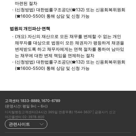
마련된 절차
·
(신청방법) 대한법률구조공단(☎132) 또는 신용회복위원회
(☎1600-5500) 통해 상담 및 신청 가능
법원의 개인파산·면책
·
(개요) 자신의 재산으로 모든 채무를 변제할 수 없는 개인
채무자를 대상으로 법원이 모든 채권자가 평등하게 채권을
변제받도록 하고 채무자에게는 면책 절차를 통하여 남아있
는 채무에 대한 변제 책임을 면제하는 절차
·
(신청방법) 대한법률구조공단(☎132) 또는 신용회복위원회
(☎1600-5500) 통해 상담 및 신청 가능
고객센터 1833-8889, 1670-6789
(운영시간: 평일 9시 ~ 6시)
디지털뱅킹고객센터(24시간 365일 연중무휴) 1544-3637 | 금융사기 신고
야간콜센터 02-3978-800
관련사이트