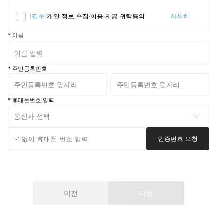
[필수]
개인 정보 수집·이용·제공 위탁동의
자세히
* 이름
* 주민등록번호
-
* 휴대폰번호 입력
통신사 선택
인증번호 요청
이전
다음