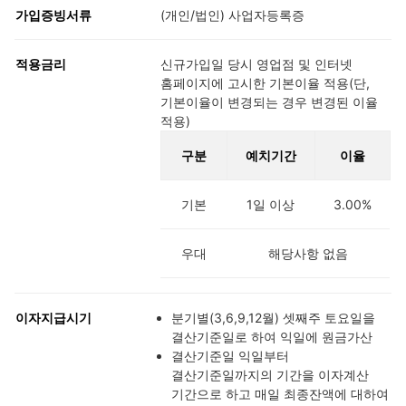
가입증빙서류
(개인/법인) 사업자등록증
적용금리
신규가입일 당시 영업점 및 인터넷
홈페이지에 고시한 기본이율 적용(단,
기본이율이 변경되는 경우 변경된 이율
적용)
구분
예치기간
이율
기본
1일 이상
3.00%
우대
해당사항 없음
이자지급시기
분기별(3,6,9,12월) 셋째주 토요일을
결산기준일로 하여 익일에 원금가산
결산기준일 익일부터
결산기준일까지의 기간을 이자계산
기간으로 하고 매일 최종잔액에 대하여