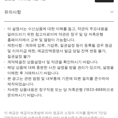
유의사항
이 설명서는 수신상품에 대한 이해를 돕고, 약관의 주요내용을
알려드리기 위한 참고자료이며 약관은 창구 및 당 저축은행
홈페이지에서 교부 및 열람이 가능합니다.
제한사항 : 계좌에 압류, 가압류, 질권설정 등이 등록될 경우 원금
및 이자지급 제한, 예금잔액증명서 발급 당일 잔액 변동 불가,
질권설정 불가
계약체결전 상품설명서 및 약관을 확인하시기 바랍니다.
해당 상품에 대해 충분한 사전 설명을 받을 권리가 있으며, 설명을
이해한 후 거래하시기 바랍니다.
본 광고는 관련 법령 및 내부통제 기준에 따른 절차를 준수하여
제작되었습니다.
자세한 상품내용은 창구직원 또는 당 저축은행 (1833-8889)으로
문의하시기 바랍니다.
이 예금은 예금자보호법에 따라 원금과 소정의 이자를 합하여 1인당
"1억원까지"(본 상호저축은행의 여타 보호상품과 합산)보호됩니다.