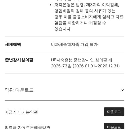
저축은행은 법령, 제3자의 이익침해,
영업비밀의 침해 등의 사유가 있는
경우 이를 금융소비자에게 알리고 자료
열람을 제한하거나 거절할 수
있습니다.
세제혜택
비과세종합저축 가입 불가
준법감시심의필
HB저축은행 준법감시인 심의필 제
2025-73호 (2026.01.01~2026.12.31)
약관 다운로드
예금거래 기본약관
다운로드
입출금 자유로운예금약관
다운로드