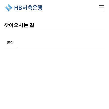
HB저축은행
찾아오시는 길
본점