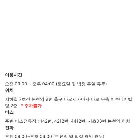
이용시간
오전 09:00 ~ 오후 04:00 (토요일 및 법정 휴일 휴무)
위치
지하철 7호선 논현역 9번 출구 나오시자마자 바로 우측 이투데이빌
딩 2층
* 주차불가
버스
주변 버스정류장 : 142번, 4212번, 4412번, 서초03번 논현역 하차
전화
오전 09:00~오후 06:00 (토요일 및 법정 휴일 휴무)