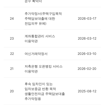
준수 확약서
추가약정서(주택구입목적
24
주택담보대출에 대한
2026-03-17
전입의무 유예)
계좌통합관리 서비스
23
2026-03-12
이용약관
22
여신거래약정서
2026-03-10
저축은행 오픈뱅킹 서비스
21
2026-02-20
이용약관
후속 임차인이 있는
임차보증금 반환 목적
20
2025-08-12
생활안전자금 주택담보대출
추가약정용