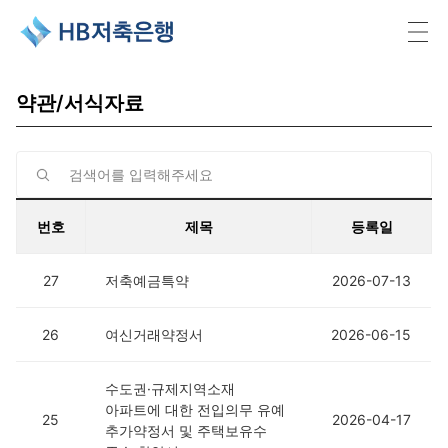
HB저축은행
약관/서식자료
번호
제목
등록일
27
저축예금특약
2026-07-13
26
여신거래약정서
2026-06-15
수도권·규제지역소재
아파트에 대한 전입의무 유예
25
2026-04-17
추가약정서 및 주택보유수