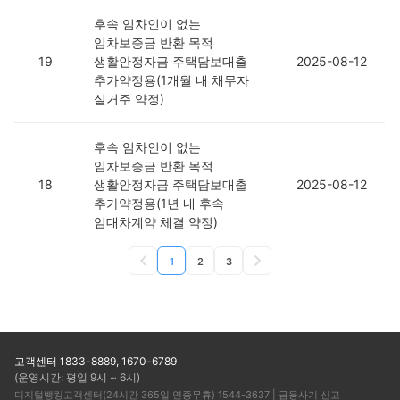
후속 임차인이 없는
임차보증금 반환 목적
19
생활안정자금 주택담보대출
2025-08-12
추가약정용(1개월 내 채무자
실거주 약정)
후속 임차인이 없는
임차보증금 반환 목적
18
생활안정자금 주택담보대출
2025-08-12
추가약정용(1년 내 후속
임대차계약 체결 약정)
1
2
3
고객센터 1833-8889, 1670-6789
(운영시간: 평일 9시 ~ 6시)
디지털뱅킹고객센터(24시간 365일 연중무휴) 1544-3637 | 금융사기 신고