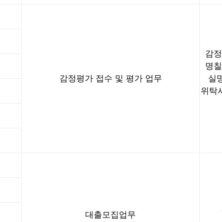
감정
명칠
감정평가 접수 및 평가 업무
실명
위탁
대출모집업무