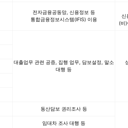
전자금융공동망, 신용정보 등
신
통합금융정보시스템(IFIS) 이용
(비
대출업무 관련 공증, 집행 업무, 담보설정, 말소
대행 등
동산담보 권리조사 등
임대차 조사 대행 등