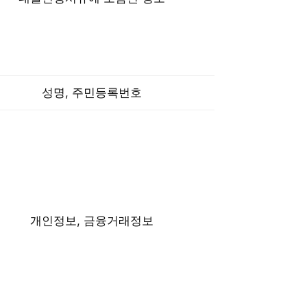
성명, 주민등록번호
개인정보, 금융거래정보