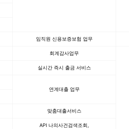
임직원 신용보증보험 업무
회계감사업무
실시간 즉시 출금 서비스
연계대출 업무
맞춤대출서비스
API 나의사건검색조회,