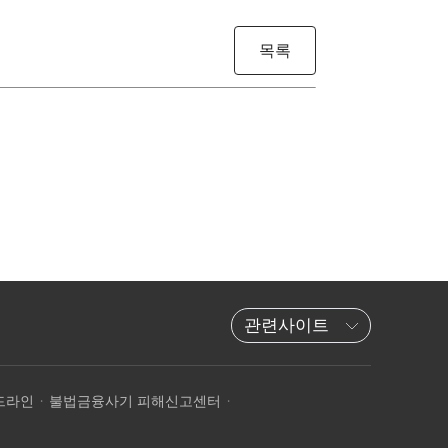
목록
관련사이트
드라인
불법금융사기 피해신고센터
·
·